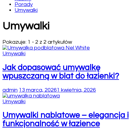
Porady
Umywalki
Umywalki
Pokazuje: 1 - 2 z 2 artykułów
Umywalki
Jak dopasować umywalkę
wpuszczaną w blat do łazienki?
admin
13 marca, 2026
1 kwietnia, 2026
Umywalki
Umywalki nablatowe – elegancja i
funkcjonalność w łazience