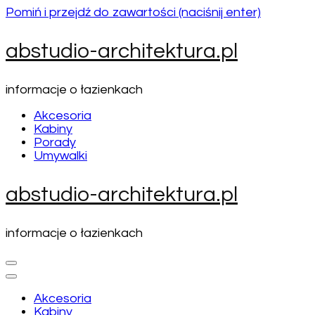
Pomiń i przejdź do zawartości (naciśnij enter)
abstudio-architektura.pl
informacje o łazienkach
Akcesoria
Kabiny
Porady
Umywalki
abstudio-architektura.pl
informacje o łazienkach
Akcesoria
Kabiny