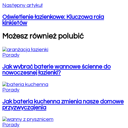
Następny artykuł
Oświetlenie łazienkowe: Kluczowa rola
kinkietów
Możesz również polubić
Porady
Jak wybrać baterie wannowe ścienne do
nowoczesnej łazienki?
Porady
Jak bateria kuchenna zmienia nasze domowe
przyzwyczajenia
Porady