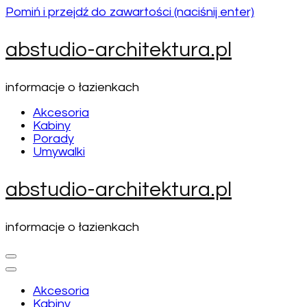
Pomiń i przejdź do zawartości (naciśnij enter)
abstudio-architektura.pl
informacje o łazienkach
Akcesoria
Kabiny
Porady
Umywalki
abstudio-architektura.pl
informacje o łazienkach
Akcesoria
Kabiny