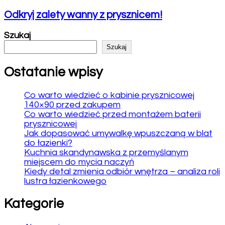
Odkryj zalety wanny z prysznicem!
Szukaj
Szukaj
Ostatanie wpisy
Co warto wiedzieć o kabinie prysznicowej
140×90 przed zakupem
Co warto wiedzieć przed montażem baterii
prysznicowej
Jak dopasować umywalkę wpuszczaną w blat
do łazienki?
Kuchnia skandynawska z przemyślanym
miejscem do mycia naczyń
Kiedy detal zmienia odbiór wnętrza – analiza roli
lustra łazienkowego
Kategorie