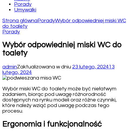
Porady
Umywalki
Strona główna
Porady
Wybór odpowiedniej miski WC
do toalety
Porady
Wybór odpowiedniej miski WC do
toalety
admin
Zaktualizowana w dniu
23 lutego, 2024
13
lutego, 2024
Wybór miski WC do toalety może być niełatwym
zadaniem, biorąc pod uwagę różnorodność
dostępnych na rynku modeli oraz różne czynniki,
które należy wziąć pod uwagę podczas tego
procesu.
Ergonomia i funkcjonalność